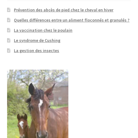
Prévention des abcès de pied chez le cheval en hiver
Quelles différences entre un aliment floconnés et granulés ?
La vaccination chez le poulain
Le syndrome de Cushing
La gestion des insectes