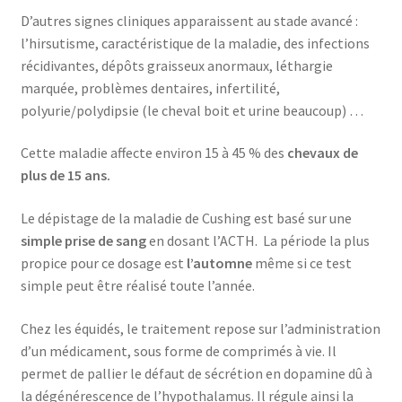
D’autres signes cliniques apparaissent au stade avancé :
l’hirsutisme, caractéristique de la maladie, des infections
récidivantes, dépôts graisseux anormaux, léthargie
marquée, problèmes dentaires, infertilité,
polyurie/polydipsie (le cheval boit et urine beaucoup) …
Cette maladie affecte environ 15 à 45 % des
chevaux de
plus de 15 ans.
Le dépistage de la maladie de Cushing est basé sur une
simple prise de sang
en dosant l’ACTH. La période la plus
propice pour ce dosage est
l’automne
même si ce test
simple peut être réalisé toute l’année.
Chez les équidés, le traitement repose sur l’administration
d’un médicament, sous forme de comprimés à vie. Il
permet de pallier le défaut de sécrétion en dopamine dû à
la dégénérescence de l’hypothalamus. Il régule ainsi la