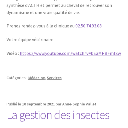
synthèse d’ACTH et permet au cheval de retrouver son
dynamisme et une vraie qualité de vie.
Prenez rendez-vous à la clinique au
02.50.74.93.08
Votre équipe vétérinaire
Vidéo :
https://www.youtube.com/watch?v=bEaMPBFmtxw
Catégories :
Médecine
,
Services
Publié le
10 septembre 2021
par
Anne-Sophie Vallet
La gestion des insectes