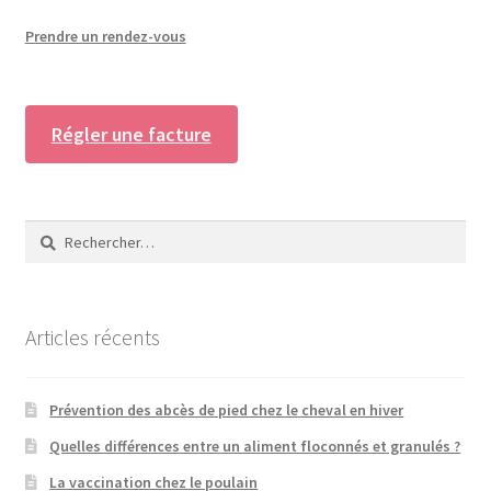
Prendre un rendez-vous
Régler une facture
Rechercher :
Articles récents
Prévention des abcès de pied chez le cheval en hiver
Quelles différences entre un aliment floconnés et granulés ?
La vaccination chez le poulain