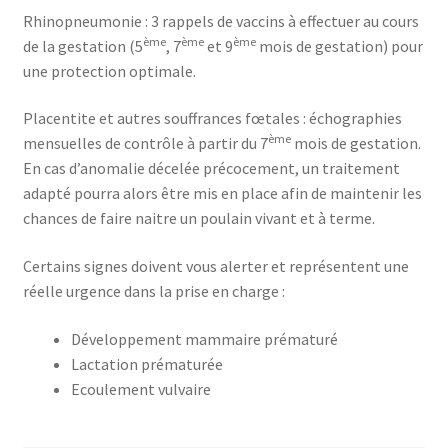
Rhinopneumonie : 3 rappels de vaccins à effectuer au cours
ème
ème
ème
de la gestation (5
, 7
et 9
mois de gestation) pour
une protection optimale.
Placentite et autres souffrances fœtales : échographies
ème
mensuelles de contrôle à partir du 7
mois de gestation.
En cas d’anomalie décelée précocement, un traitement
adapté pourra alors être mis en place afin de maintenir les
chances de faire naitre un poulain vivant et à terme.
Certains signes doivent vous alerter et représentent une
réelle urgence dans la prise en charge :
Développement mammaire prématuré
Lactation prématurée
Ecoulement vulvaire