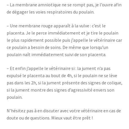
– La membrane amniotique ne se rompt pas, je l’ouvre afin
de dégager les voies respiratoires du poulain.
– Une membrane rouge apparaît à la vulve : c’est le
placenta. Je le perce immédiatement et je tire le poulain
le plus rapidement possible puis j’appelle le vétérinaire car
ce poulain a besoin de soins. De même que lorsqu’un
poulain naît immédiatement suivi de son placenta.
– Et enfin j’appelle le vétérinaire si : la jument n’a pas
expulsé le placenta au bout de 4h, si le poulain ne se lève
pas dans les 2h, si la jument présente des signes de colique,
si la jument montre des signes d’agressivité envers son
poulain.
N’hésitez pas à en discuter avec votre vétérinaire en cas de
doute ou de questions. Mieux vaut être prêt !