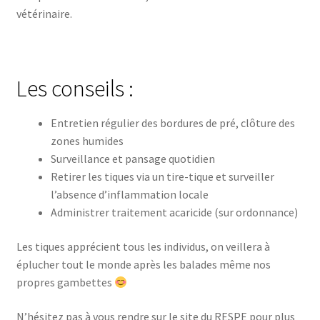
vétérinaire.
Les conseils :
Entretien régulier des bordures de pré, clôture des
zones humides
Surveillance et pansage quotidien
Retirer les tiques via un tire-tique et surveiller
l’absence d’inflammation locale
Administrer traitement acaricide (sur ordonnance)
Les tiques apprécient tous les individus, on veillera à
éplucher tout le monde après les balades même nos
propres gambettes
N’hésitez pas à vous rendre sur le site du RESPE pour plus