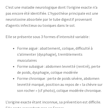
C’est une maladie neurologique dont l’origine exacte n’a
pas encore été identifiée. L’hypothèse principale est une
neurotoxine absorbée par le tube digestif provenant
d’agents infectieux ou toxiques dans le sol.
Elle se présente sous 3 formes d’intensité variable :
Forme aiguë : abattement, colique, difficulté à
s’alimenter (dysphagie), tremblements
musculaires
Forme subaiguë : abdomen levretté (rentré), perte
de poids, dysphagie, colique modérée
Forme chronique : perte de poids sévère, abdomen
levretté marqué, position au repos de « la chèvre sur
son rocher » (cf photo), colique modérée chronique.
L’origine exacte étant inconnue, sa prévention est difficile.
Elle reste cependant rare en France.