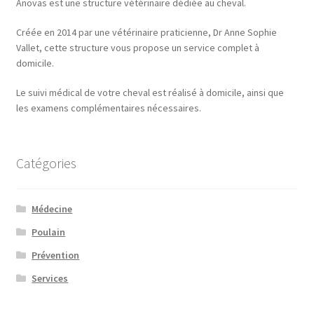
Anovas est une structure vétérinaire dédiée au cheval.
Créée en 2014 par une vétérinaire praticienne, Dr Anne Sophie
Vallet, cette structure vous propose un service complet à
domicile.
Le suivi médical de votre cheval est réalisé à domicile, ainsi que
les examens complémentaires nécessaires.
Catégories
Médecine
Poulain
Prévention
Services