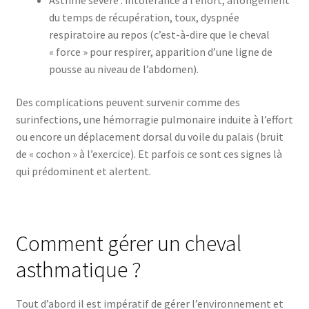
Asthme sévère : intolérance à l’effort, allongement
du temps de récupération, toux, dyspnée
respiratoire au repos (c’est-à-dire que le cheval
« force » pour respirer, apparition d’une ligne de
pousse au niveau de l’abdomen).
Des complications peuvent survenir comme des
surinfections, une hémorragie pulmonaire induite à l’effort
ou encore un déplacement dorsal du voile du palais (bruit
de « cochon » à l’exercice). Et parfois ce sont ces signes là
qui prédominent et alertent.
Comment gérer un cheval
asthmatique ?
Tout d’abord il est impératif de gérer l’environnement et