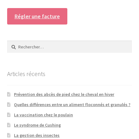
Régler une facture
Rechercher :
Articles récents
Prévention des abcès de pied chez le cheval en hiver
Quelles différences entre un aliment floconnés et granulés ?
La vaccination chez le poulain
Le syndrome de Cushing
La gestion des insectes