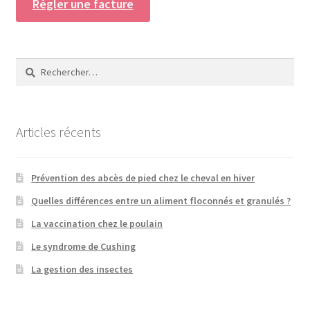
Régler une facture
Rechercher :
Articles récents
Prévention des abcès de pied chez le cheval en hiver
Quelles différences entre un aliment floconnés et granulés ?
La vaccination chez le poulain
Le syndrome de Cushing
La gestion des insectes